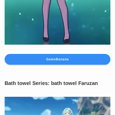
GameBanana
Bath towel Series: bath towel Faruzan