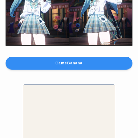
GameBanana