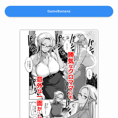
Formal Dress Faruzan