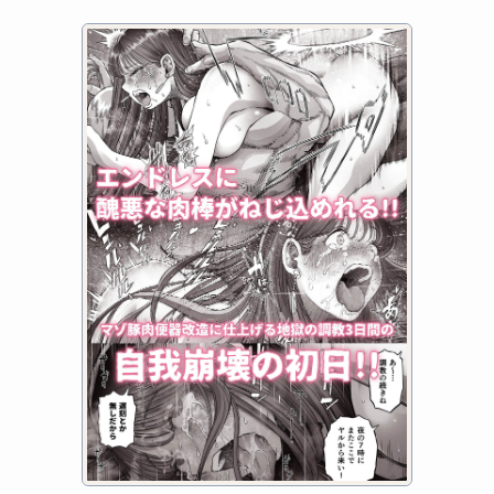
Reverse Bunny Suit Faruzan