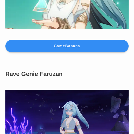
Rave Genie Faruzan
GameBanana