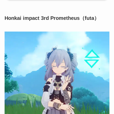
GameBanana