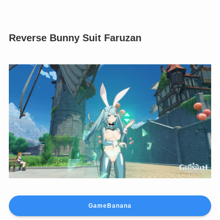
GameBanana
Faruzan Swimsuit (Bikini)