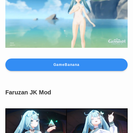
GameBanana
Faruzan JK Mod