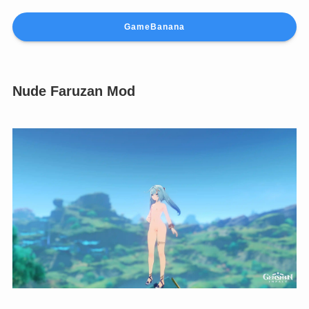
GameBanana