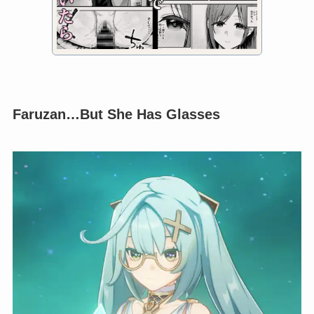
GameBanana