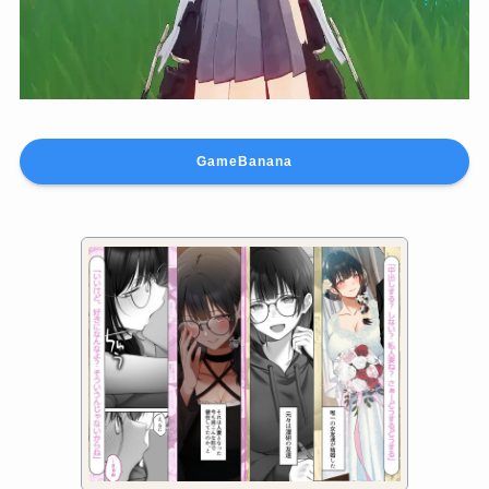
Faruzan Skimpy/NSFW