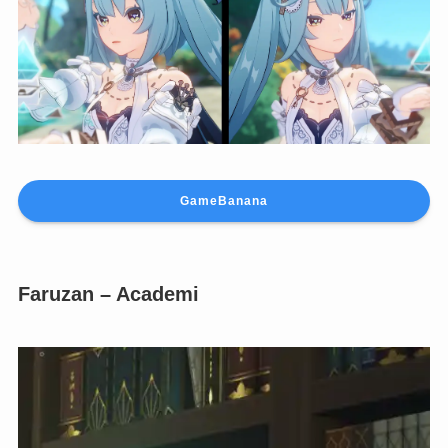
GameBanana
Faruzan – Academi