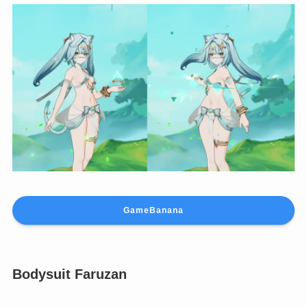
GameBanana
Bodysuit Faruzan