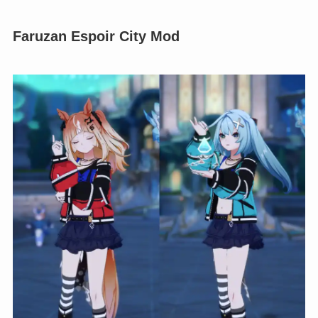
GameBanana
Faruzan Manhattan Cafe Costume Mod