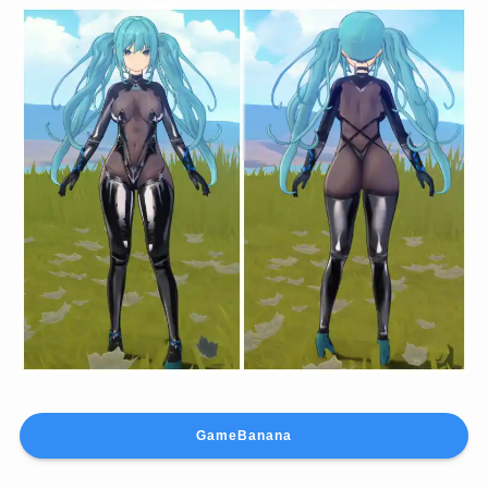
GameBanana