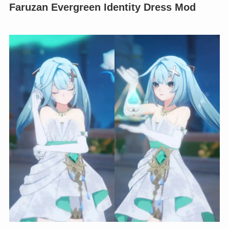
GameBanana