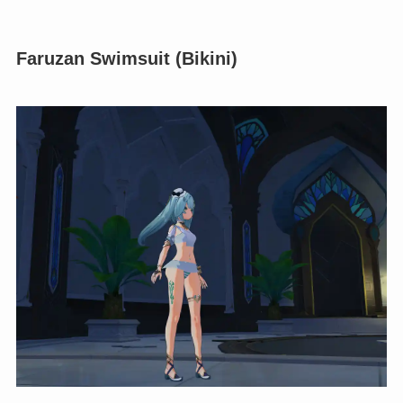
GameBanana
Nude Faruzan Mod