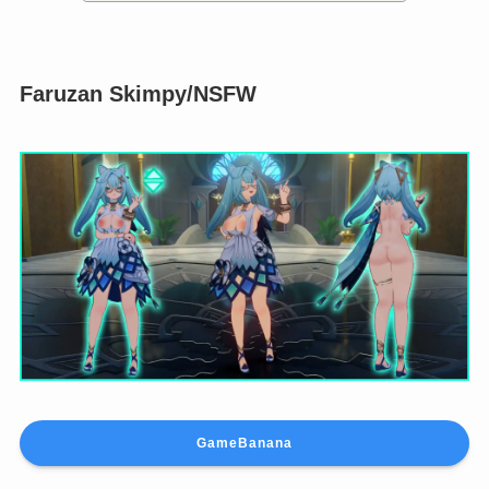
GameBanana
Faruzan Espoir City Mod