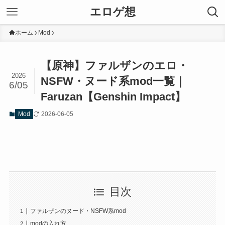
エロゲ想
ホーム
Mod
【原神】ファルザンのエロ・
2026
NSFW・ヌード系mod一覧｜
6/05
Faruzan【Genshin Impact】
2026-06-05
Mod
目次
ファルザンのヌード・NSFW系mod
modの入れ方