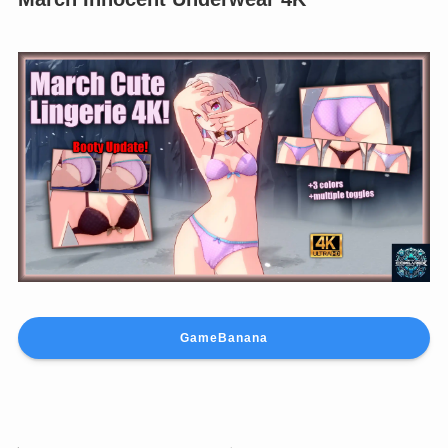
GameBanana