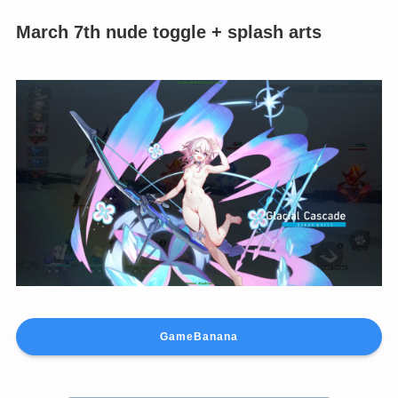
March 7th nude toggle + splash arts
GameBanana