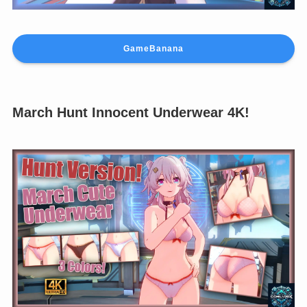
GameBanana
March Hunt Innocent Underwear 4K!