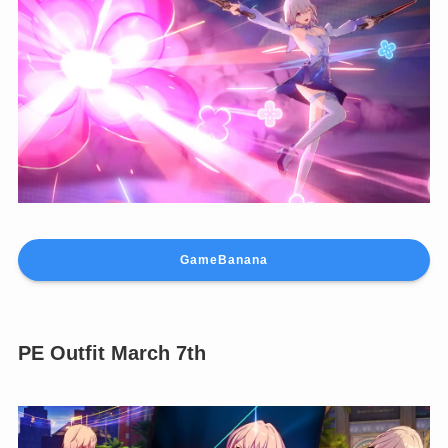
GameBanana
PE Outfit March 7th