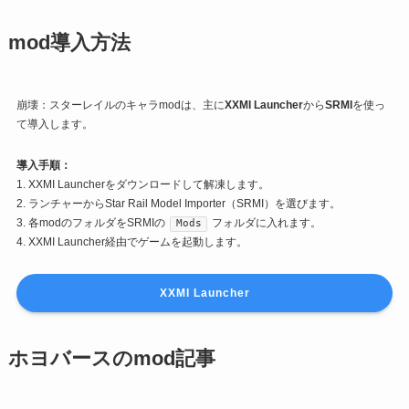
mod導入方法
崩壊：スターレイルのキャラmodは、主に
XXMI Launcher
から
SRMI
を使っ
て導入します。
導入手順：
1. XXMI Launcherをダウンロードして解凍します。
2. ランチャーからStar Rail Model Importer（SRMI）を選びます。
3. 各modのフォルダをSRMIの
フォルダに入れます。
Mods
4. XXMI Launcher経由でゲームを起動します。
XXMI Launcher
ホヨバースのmod記事