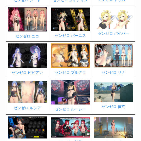
ゼンゼロ シード
ゼンゼロ ダイアリン
ゼンゼロ パイパー
ゼンゼロ バーニス
ゼンゼロ ニコ
ゼンゼロ プルクラ
ゼンゼロ リナ
ゼンゼロ ビビアン
ゼンゼロ 儀玄
ゼンゼロ ルシア
ゼンゼロ ルーシー