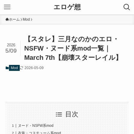
エロゲ想
ホーム
Mod
【スタレ】三月なのかのエロ・
2026
NSFW・ヌード系mod一覧｜
5/09
March 7th【崩壊スターレイル】
2026-05-09
Mod
目次
ヌード・NSFW系mod
衣装・コスチューム系mod