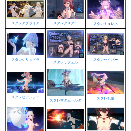
スタレアスター
スタレアグライア
スタレキュレネ
スタレケリュドラ
スタレセイバー
スタレサフェル
スタレヒアンシー
スタレ乱破
スタレマダムヘルタ