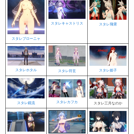
スタレキャストリス
スタレ飛霄
スタレブローニャ
スタレホタル
スタレ姫子
スタレ符玄
スタレカフカ
スタレ鏡流
スタレ三月なのか