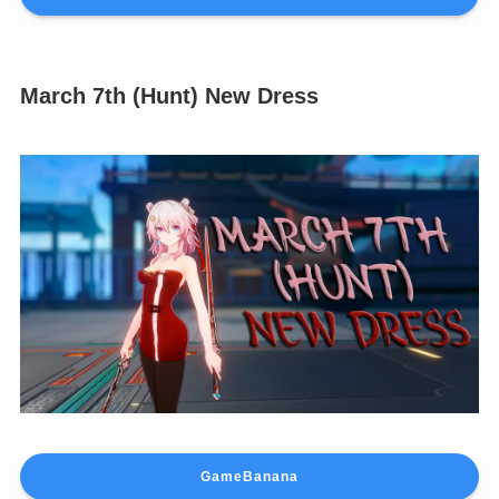
March 7th (Hunt) New Dress
GameBanana