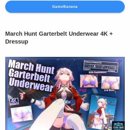
GameBanana
March Hunt Garterbelt Underwear 4K +
Dressup