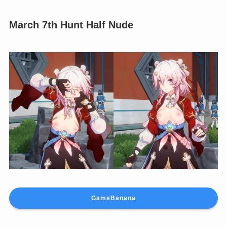
March 7th Hunt Half Nude
GameBanana