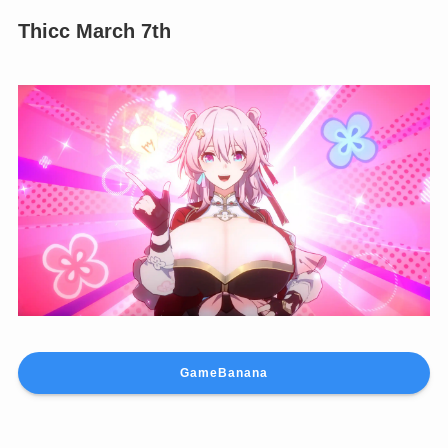
Thicc March 7th
GameBanana