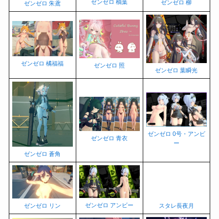
ゼンゼロ 柚葉
ゼンゼロ 柳
ゼンゼロ 朱鳶
ゼンゼロ 橘福福
ゼンゼロ 照
ゼンゼロ 葉瞬光
ゼンゼロ 0号・アンビ
ゼンゼロ 青衣
ー
ゼンゼロ 蒼角
ゼンゼロ アンビー
スタレ長夜月
ゼンゼロ リン