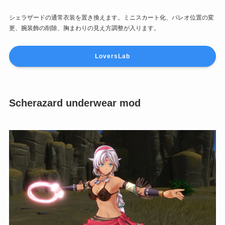
シェラザードの通常衣装を置き換えます。ミニスカート化、パレオ位置の変
更、腕装飾の削除、胸まわりの見え方調整が入ります。
LoversLab
Scherazard underwear mod