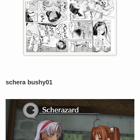
schera bushy01