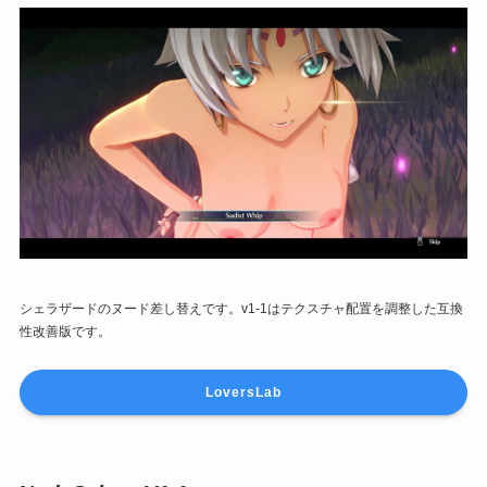
シェラザードのヌード差し替えです。v1-1はテクスチャ配置を調整した互換
性改善版です。
LoversLab