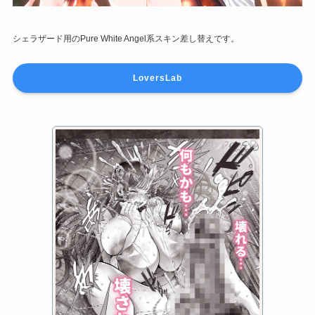
シェラザード用のPure White Angel系スキン差し替えです。
LoversLab