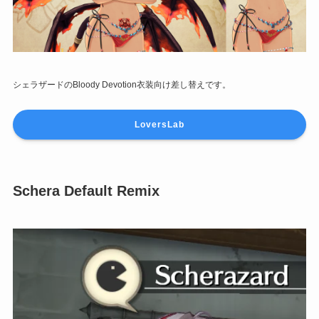
シェラザードのBloody Devotion衣装向け差し替えです。
LoversLab
Schera Default Remix