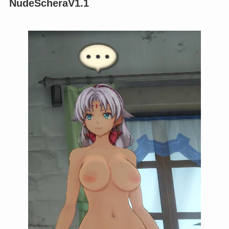
NudeScheraV1.1