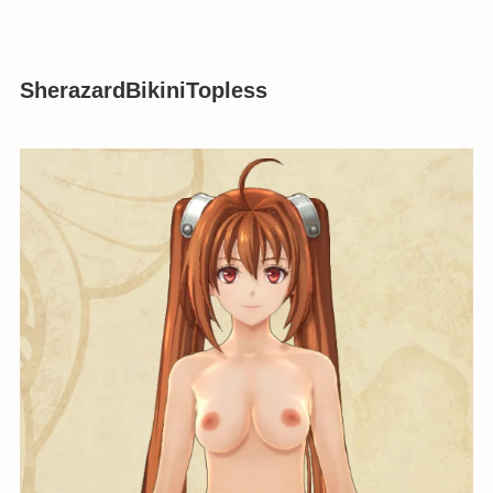
SherazardBikiniTopless