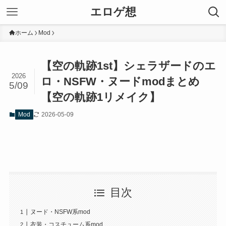
エロゲ想
ホーム
Mod
【空の軌跡1st】シェラザードのエ
2026
ロ・NSFW・ヌードmodまとめ
5/09
【空の軌跡1リメイク】
2026-05-09
Mod
目次
ヌード・NSFW系mod
衣装・コスチューム系mod