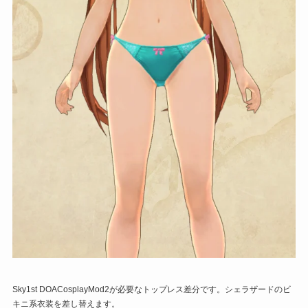
Sky1st DOACosplayMod2が必要なトップレス差分です。シェラザードのビ
キニ系衣装を差し替えます。