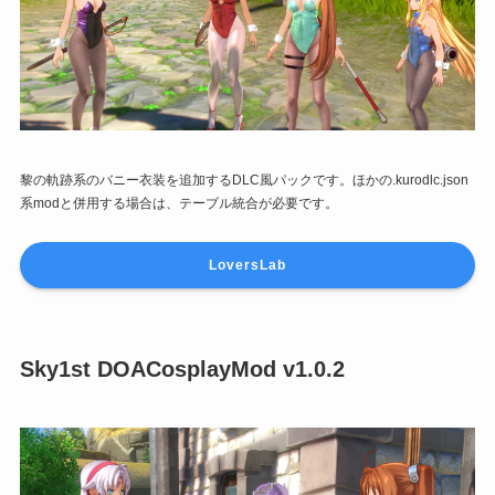
黎の軌跡系のバニー衣装を追加するDLC風パックです。ほかの.kurodlc.json
系modと併用する場合は、テーブル統合が必要です。
LoversLab
Sky1st DOACosplayMod v1.0.2