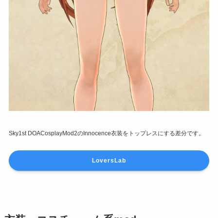
Sky1st DOACosplayMod2のInnocence衣装をトップレスにする差分です。
LoversLab