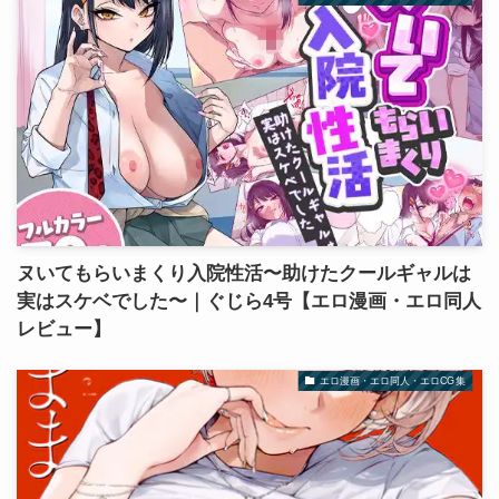
ヌいてもらいまくり入院性活〜助けたクールギャルは
実はスケベでした〜｜ぐじら4号【エロ漫画・エロ同人
レビュー】
エロ漫画・エロ同人・エロCG集