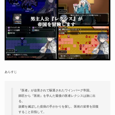
あらすじ
『医者』が迫害されて駆逐されたワインバーグ帝国。
師匠から『医術』を学んだ最後の医者レクシスは旅に出
る。
故郷を滅ぼした疫病の手がかりを探し、医術の栄誉を回復
すること目指して。