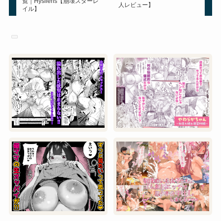
覧｜Hysilens【崩壊スターレ
人レビュー】
イル】