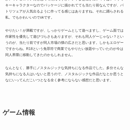
キーキャラクターなのでパッケージに描かれてても当たり前なんですが、パ
トリツェアが人気出るように作ってる感じはありますね。それに踊らされる
私。でもかわいいのでokです。
やりたい！が満載ですが、しっかりゲームとして遊べますし、ゲーム面では
作家性を優先して遊びづらさもありますが、それも同人ゲーじゃない？とい
うのが、当たり前ですが同人市場の懐の広さだと思います。しかもエロゲー
ですからね。R18という免罪符で商業でもやりたい放題やっていたのが今は
同人界隈に移動してきたのかもしれません。
なんとなく、勝手にノスタルジックな気持ちになる作品でした。多分そんな
気持ちになる人はいないと思うので、ノスタルジックな作品だなとか思うと
なにいってんだこいつとなる全く参考にならない感想だと思います。
ゲーム情報