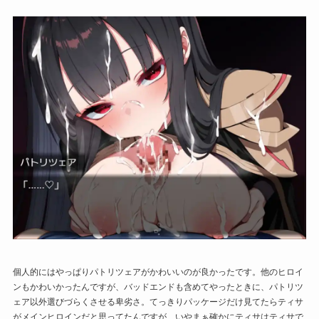
個人的にはやっぱりパトリツェアがかわいいのが良かったです。他のヒロイ
ンもかわいかったんですが、バッドエンドも含めてやったときに、パトリツ
ェア以外選びづらくさせる卑劣さ。てっきりパッケージだけ見てたらティサ
がメインヒロインだと思ってたんですが、いやまぁ確かにティサはティサで