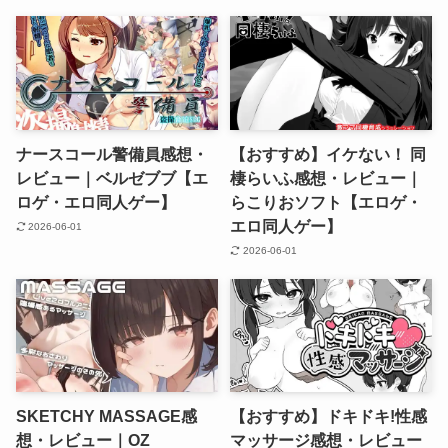
ナースコール警備員感想・
【おすすめ】イケない！ 同
レビュー｜ベルゼブブ【エ
棲らいふ感想・レビュー｜
ロゲ・エロ同人ゲー】
らこりおソフト【エロゲ・
エロ同人ゲー】
2026-06-01
2026-06-01
SKETCHY MASSAGE感
【おすすめ】ドキドキ!性感
想・レビュー｜OZ
マッサージ感想・レビュー