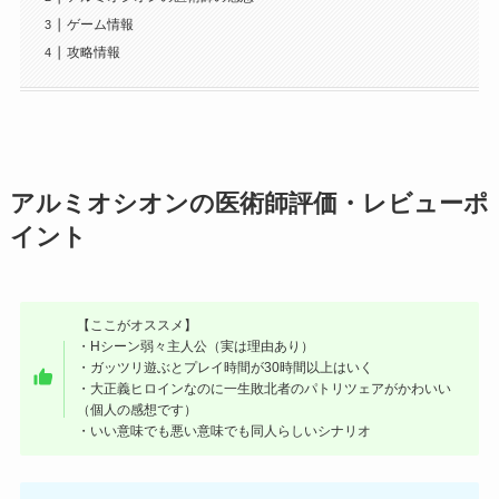
ゲーム情報
攻略情報
アルミオシオンの医術師評価・レビューポ
イント
【ここがオススメ】
・Hシーン弱々主人公（実は理由あり）
・ガッツリ遊ぶとプレイ時間が30時間以上はいく
・大正義ヒロインなのに一生敗北者のパトリツェアがかわいい
（個人の感想です）
・いい意味でも悪い意味でも同人らしいシナリオ