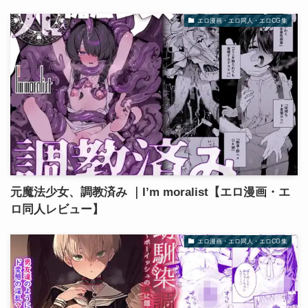
エロ漫画・エロ同人・エロCG集
元魔法少女、調教済み ｜I’m moralist【エロ漫画・エ
ロ同人レビュー】
エロ漫画・エロ同人・エロCG集