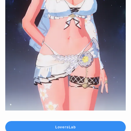
LoversLab