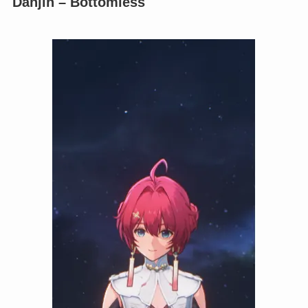
Danjin – Bottomless