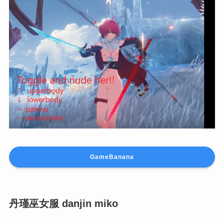
GameBanana
丹瑾巫女服 danjin miko