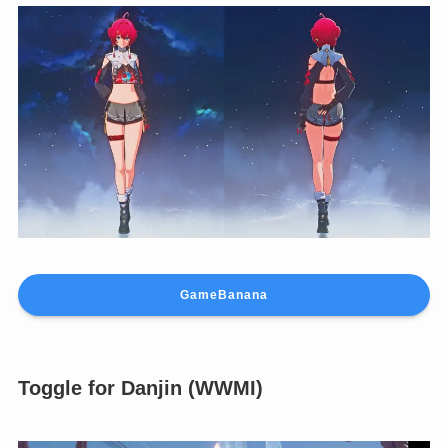
GameBanana
Toggle for Danjin (WWMI)