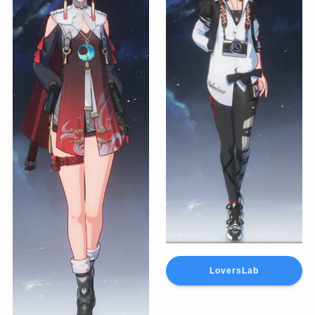
LoversLab