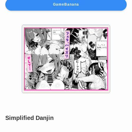
GameBanana
Simplified Danjin