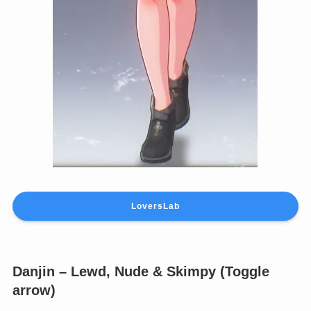
LoversLab
Danjin – Lewd, Nude & Skimpy (Toggle
arrow)