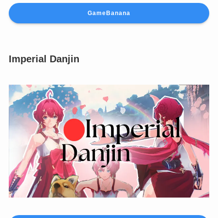
GameBanana
Imperial Danjin