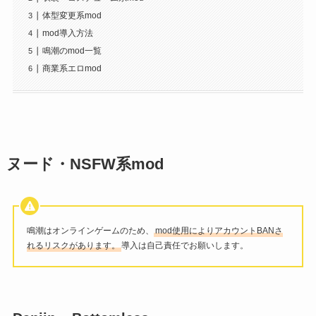
体型変更系mod
mod導入方法
鳴潮のmod一覧
商業系エロmod
ヌード・NSFW系mod
鳴潮はオンラインゲームのため、
mod使用によりアカウントBANさ
れるリスクがあります。
導入は自己責任でお願いします。