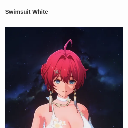
Swimsuit White