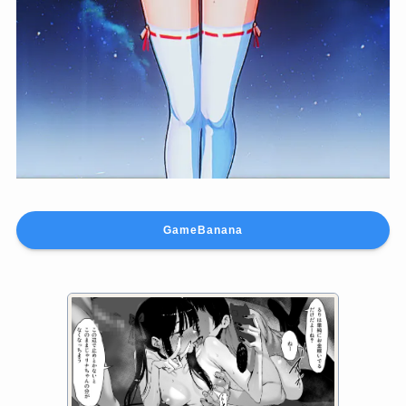
GameBanana