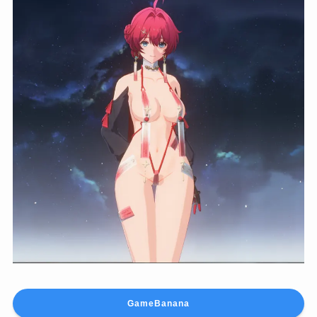
GameBanana