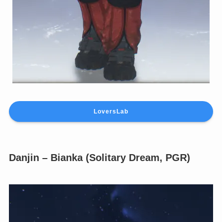
LoversLab
Danjin – Bianka (Solitary Dream, PGR)