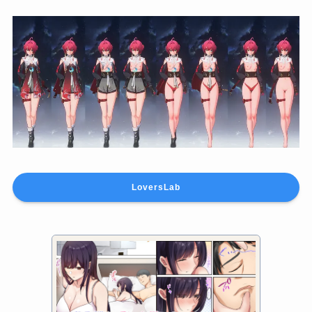
LoversLab